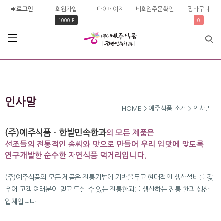
로그인
회원가입
마이페이지
비회원주문확인
장바구니
1000 P
0
인사말
HOME > 예주식품 소개 > 인사말
(주)예주식품ㆍ한밭민속한과
의 모든 제품은
선조들의 전통적인 솜씨와 맛으로 만들어 우리 입맛에 맞도록
연구개발한 순수한 자연식품 먹거리입니다.
(주)예주식품의 모든 제품은 전통기법에 기반을두고 현대적인 생산설비를 갖
추어 고객 여러분이 믿고 드실 수 있는 전통한과를 생산하는 전통 한과 생산
업체입니다.