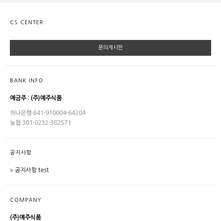
CS CENTER
문의게시판
BANK INFO
예금주 : (주)예주식품
하나은행 641-910004-64204
농협 301-0232-382571
공지사항
공지사항 test
COMPANY
(주)예주식품