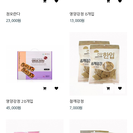
정오란다
영양강정 8개입
23,000원
13,000원
영양강정 28개입
참깨강정
45,000원
7,000원