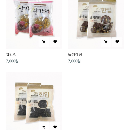
쌀강정
들깨강정
7,000원
7,000원