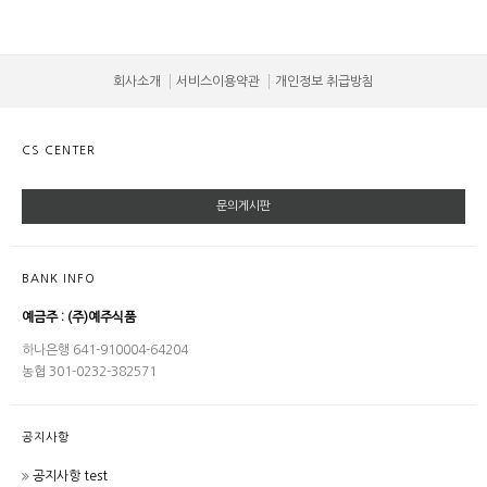
회사소개
서비스이용약관
개인정보 취급방침
CS CENTER
문의게시판
BANK INFO
예금주 : (주)예주식품
하나은행 641-910004-64204
농협 301-0232-382571
공지사항
공지사항 test