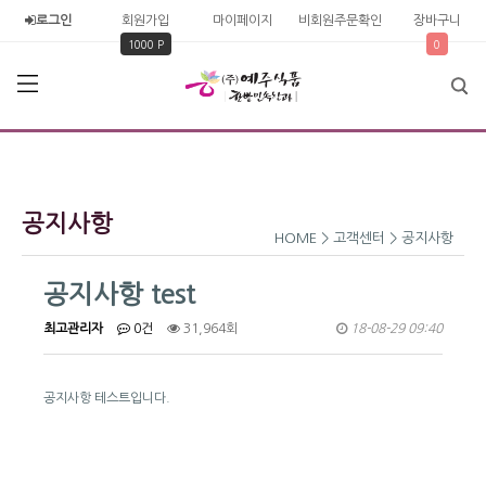
로그인
회원가입
마이페이지
비회원주문확인
장바구니
1000 P
0
공지사항
HOME > 고객센터 > 공지사항
공지사항 test
최고관리자
0건
31,964회
18-08-29 09:40
공지사항 테스트입니다.