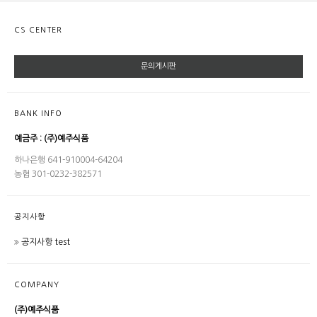
CS CENTER
문의게시판
BANK INFO
예금주 : (주)예주식품
하나은행 641-910004-64204
농협 301-0232-382571
공지사항
공지사항 test
COMPANY
(주)예주식품