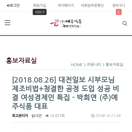
로그인
회원가입
마이페이지
비회원주문확인
장바구니
1000 P
0
홍보자료실
HOME > 커뮤니티 > 홍보자료실
[2018.08.26] 대전일보 시부모님
제조비법+청결한 공정 도입 성공 비
결 여성경제인 특집 - 박희연 (주)예
주식품 대표
최고관리자
0건
13,871회
20-06-10 21:49