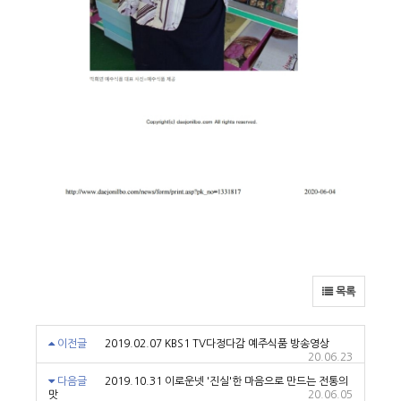
목록
이전글
2019.02.07 KBS1 TV다정다감 예주식품 방송영상
20.06.23
다음글
2019.10.31 이로운넷 '진실'한 마음으로 만드는 전통의
맛
20.06.05